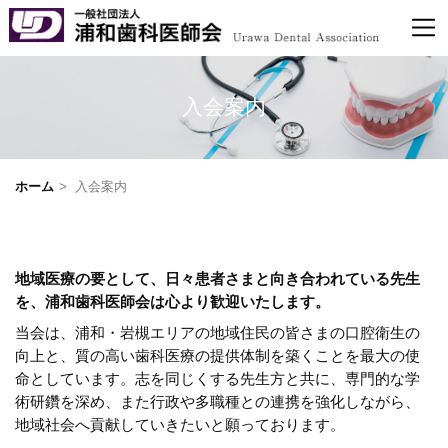
入会案内
ホーム
入会案内
地域医療の要として、日々患者さまと向き合われている先生
を、浦和歯科医師会は心より歓迎いたします。
当会は、浦和・岩槻エリアの地域住民の皆さまの口腔衛生の
向上と、質の高い歯科医療の提供体制を築くことを最大の使
命としています。志を同じくする先生方と共に、専門的な学
術研鑽を深め、また行政や多職種との連携を強化しながら、
地域社会へ貢献していきたいと願っております。