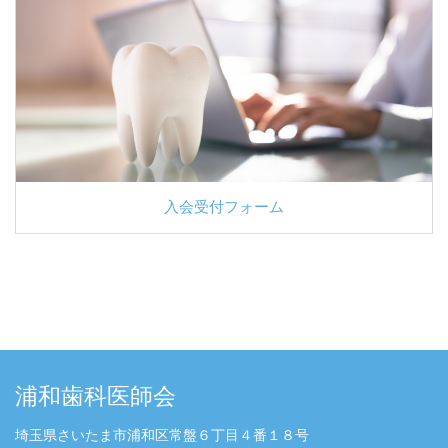
入会受付フォーム
浦和歯科医師会
埼玉県さいたま市浦和区常盤６丁目４番１８号