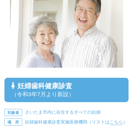
妊婦歯科健康診査
（令和3年7月より新設）
さいたま市内に在住するすべての妊婦
対象者
妊婦歯科健康診査実施医療機関（リストは
こちら
）
場 所