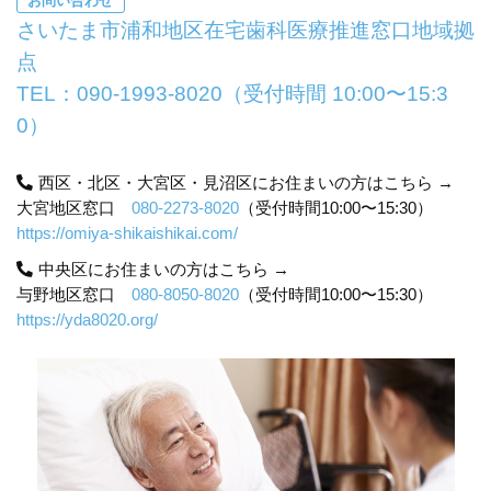
お問い合わせ
さいたま市浦和地区在宅歯科医療推進窓口地域拠
点
TEL：
090-1993-8020
（受付時間 10:00〜15:3
0）
西区・北区・大宮区・見沼区にお住まいの方はこちら →
大宮地区窓口
080-2273-8020
（受付時間10:00〜15:30）
https://omiya-shikaishikai.com/
中央区にお住まいの方はこちら →
与野地区窓口
080-8050-8020
（受付時間10:00〜15:30）
https://yda8020.org/