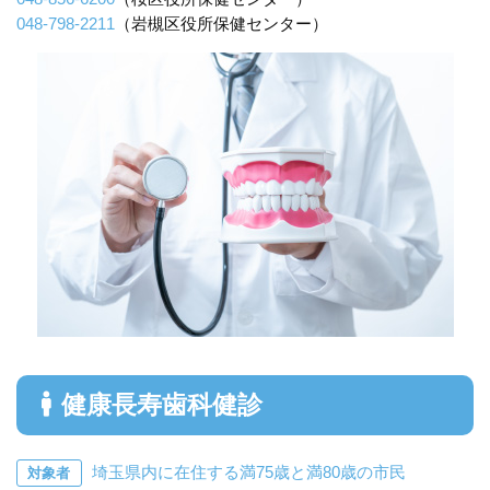
048-798-2211
（岩槻区役所保健センター）
健康長寿歯科健診
埼玉県内に在住する満75歳と満80歳の市民
対象者