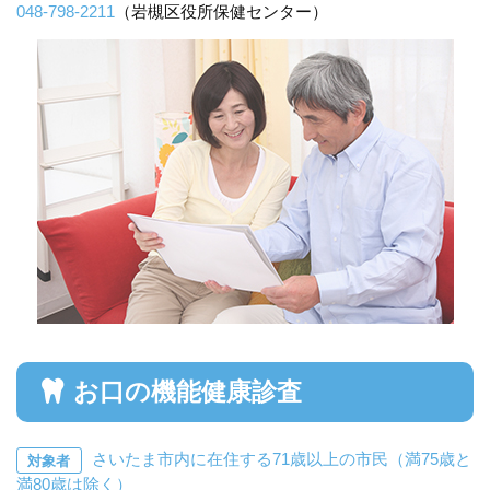
048-798-2211
（岩槻区役所保健センター）
お口の機能健康診査
さいたま市内に在住する71歳以上の市民（満75歳と
対象者
満80歳は除く）