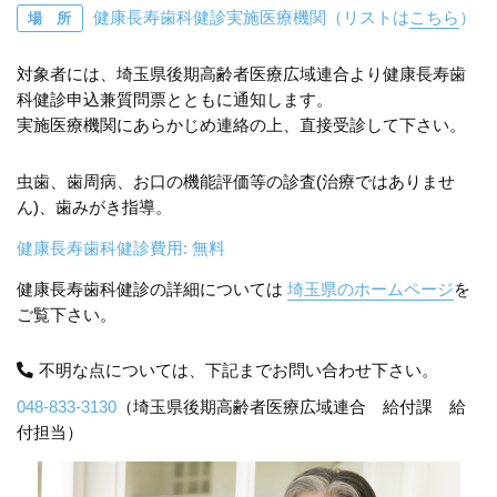
健康長寿歯科健診実施医療機関（リストは
こちら
）
場 所
対象者には、埼玉県後期高齢者医療広域連合より健康長寿歯
科健診申込兼質問票とともに通知します。
実施医療機関にあらかじめ連絡の上、直接受診して下さい。
虫歯、歯周病、お口の機能評価等の診査(治療ではありませ
ん)、歯みがき指導。
健康長寿歯科健診費用: 無料
健康長寿歯科健診の詳細については
埼玉県のホームページ
を
ご覧下さい。
不明な点については、下記までお問い合わせ下さい。
048-833-3130
（埼玉県後期高齢者医療広域連合 給付課 給
付担当）