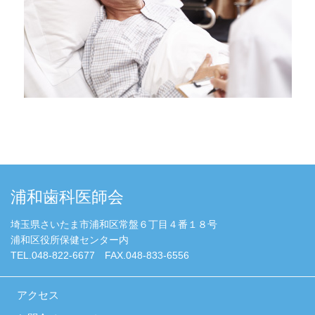
浦和歯科医師会
埼玉県さいたま市浦和区常盤６丁目４番１８号
浦和区役所保健センター内
TEL.048-822-6677 FAX.048-833-6556
アクセス