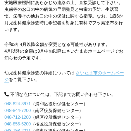
実施医療機関にあらかじめ連絡の上、直接受診して下さい。
虫歯等のお口の中の病気の早期発見と虫歯の予防、生活習
慣、栄養その他お口の中の保健に関する指導。なお、1歳6か
月児歯科健康診査時に希望者を対象に有料でフッ素塗布を行
います。
令和3年4月以降金額が変更となる可能性があります。
4月以降の金額は3月中旬以降にさいたま市ホームページでお
知らせの予定です。
幼児歯科健康診査の詳細については
さいたま市のホームペー
ジ
をご覧下さい。
不明な点については、下記までお問い合わせ下さい。
048-824-3971
（浦和区役所保健センター）
048-844-7200
（南区役所保健センター）
048-712-1200
（緑区役所保健センター）
048-856-6200
（桜区役所保健センター）
048-798-2211
（岩槻区役所保健センター）