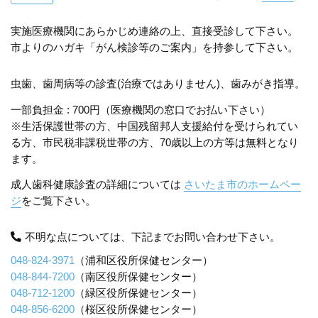
実施医療機関にあらかじめ連絡の上、直接受診して下さい。
市よりのハガキ「がん検診等のご案内」を持参して下さい。
虫歯、歯周病等の診査(治療ではありません)、歯みがき指導。
一部負担金 : 700円（医療機関の窓口でお払い下さい）
※生活保護世帯の方、中国残留邦人支援給付を受けられてい
る方、市民税非課税世帯の方、70歳以上の方等は無料となり
ます。
成人歯科健康診査の詳細については
さいたま市のホームペー
ジ
をご覧下さい。
不明な点については、下記までお問い合わせ下さい。
048-824-3971
（浦和区役所保健センター）
048-844-7200
（南区役所保健センター）
048-712-1200
（緑区役所保健センター）
048-856-6200
（桜区役所保健センター）