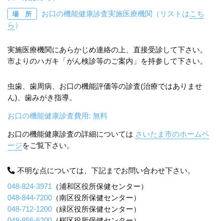
お口の機能健康診査実施医療機関（リストは
こち
場 所
ら
）
実施医療機関にあらかじめ連絡の上、直接受診して下さい。
市よりのハガキ「がん検診等のご案内」を持参して下さい。
虫歯、歯周病、お口の機能評価等の診査(治療ではありませ
ん)、歯みがき指導。
お口の機能健康診査費用: 無料
お口の機能健康診査の詳細については
さいたま市のホームペ
ージ
をご覧下さい。
不明な点については、下記までお問い合わせ下さい。
048-824-3971
（浦和区役所保健センター）
048-844-7200
（南区役所保健センター）
048-712-1200
（緑区役所保健センター）
048-856-6200
（桜区役所保健センター）