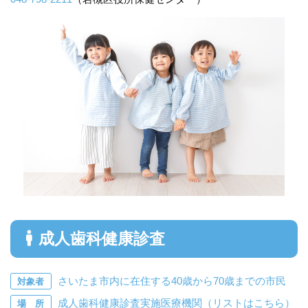
成人歯科健康診査
さいたま市内に在住する40歳から70歳までの市民
対象者
成人歯科健康診査実施医療機関（リストは
こちら
）
場 所