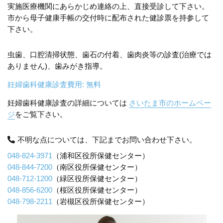
実施医療機関にあらかじめ連絡の上、直接受診して下さい。
市から母子健康手帳の交付時に配布された健診票を持参して
下さい。
虫歯、口腔清掃状態、歯石の付着、歯肉炎等の診査(治療では
ありません)、歯みがき指導。
妊婦歯科健康診査費用: 無料
妊婦歯科健康診査の詳細については
さいたま市のホームペー
ジ
をご覧下さい。
不明な点については、下記までお問い合わせ下さい。
048-824-3971
（浦和区役所保健センター）
048-844-7200
（南区役所保健センター）
048-712-1200
（緑区役所保健センター）
048-856-6200
（桜区役所保健センター）
048-798-2211
（岩槻区役所保健センター）